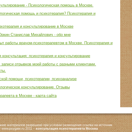
ультирование - Психологическая помощь в Москве.
логическая помощь и психотерапия? Психотерапия и
ихотерапия и консультирование в Москве
Юркин Станислав Михайлович - обо мне
ыт работы врачом-психотерапевтом в Москве. Психотерапия и
 консультация: психотерапия и консультирование
 записи отрывков моей работы с разными клиентами.
ты.
ской помощи, психотерапии, психоанализе
ологическое консультирование. Отзывы
рапевта в Москве - карта сайта
ание материалов разрешено при условии размещения ссылки на источник
 www.psygate.ru 2011 –
консультация психотерапевта Москва