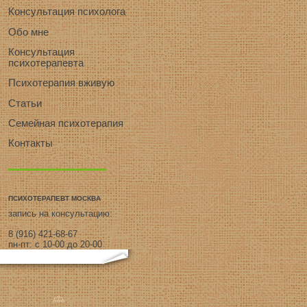
Консультация психолога
Обо мне
Консультация
психотерапевта
Психотерапия вживую
Статьи
Семейная психотерапия
Контакты
ПСИХОТЕРАПЕВТ МОСКВА
запись на консультацию:
8 (916) 421-68-67
пн-пт: с 10-00 до 20-00