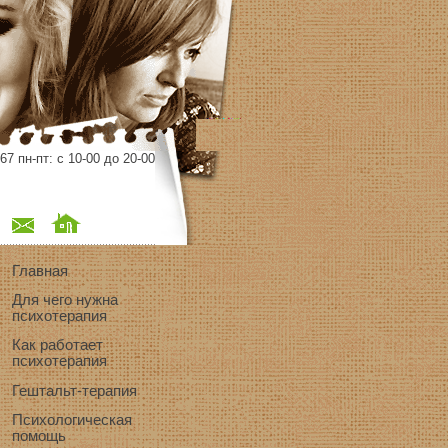
67 пн-пт: с 10-00 до 20-00
Главная
Для чего нужна
психотерапия
Как работает
психотерапия
Гештальт-терапия
Психологическая
помощь