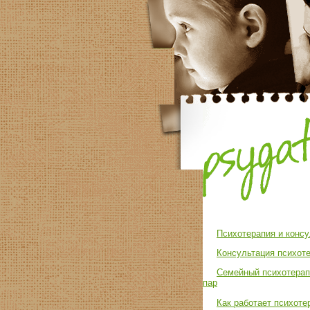
Психотерапия и консу
Консультация психоте
Семейный психотерап
пар
Как работает психоте