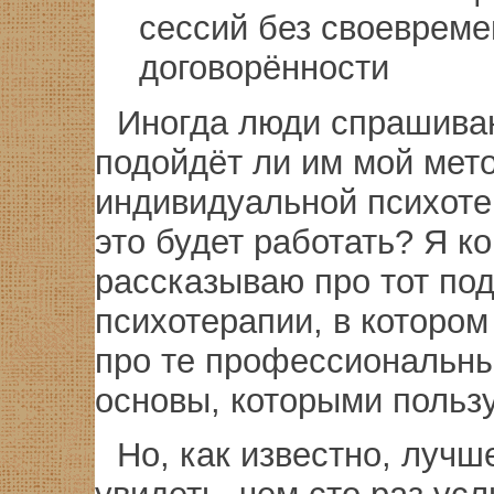
сессий без своеврем
договорённости
Иногда люди спрашива
подойдёт ли им мой мет
индивидуальной психоте
это будет работать? Я к
рассказываю про тот под
психотерапии, в котором
про те профессиональн
основы, которыми польз
Но, как известно, лучш