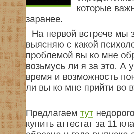
которые важн
заранее.
На первой встрече мы 
выясняю с какой психол
проблемой вы ко мне об
возьмусь ли я за это. А у
время и возможность пон
ли вы ко мне прийти во в
Предлагаем
тут
недорого
купить аттестат за 11 кл