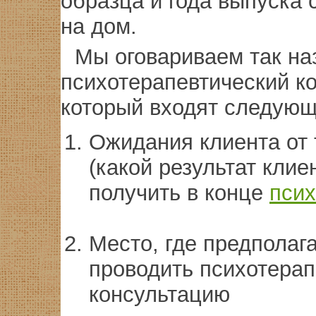
образца и года выпуска 
на дом.
Мы оговариваем так н
психотерапевтический ко
который входят следующ
Ожидания клиента от
(какой результат клие
получить в конце
псих
Место, где предполаг
проводить психотера
консультацию