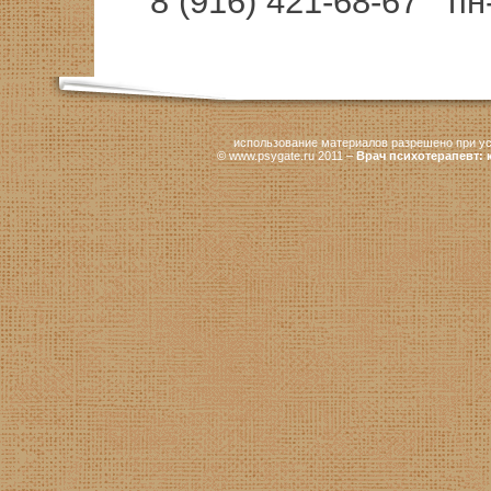
8 (916) 421-68-67 пн-
использование материалов разрешено при у
© www.psygate.ru 2011 –
Врач психотерапевт: 